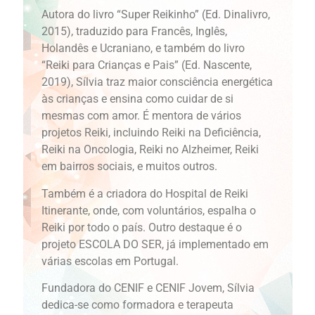
Autora do livro “Super Reikinho” (Ed. Dinalivro,
2015), traduzido para Francês, Inglês,
Holandês e Ucraniano, e também do livro
“Reiki para Crianças e Pais” (Ed. Nascente,
2019), Sílvia traz maior consciência energética
às crianças e ensina como cuidar de si
mesmas com amor. É mentora de vários
projetos Reiki, incluindo Reiki na Deficiência,
Reiki na Oncologia, Reiki no Alzheimer, Reiki
em bairros sociais, e muitos outros.
Também é a criadora do Hospital de Reiki
Itinerante, onde, com voluntários, espalha o
Reiki por todo o país. Outro destaque é o
projeto ESCOLA DO SER, já implementado em
várias escolas em Portugal.
Fundadora do CENIF e CENIF Jovem, Sílvia
dedica-se como formadora e terapeuta