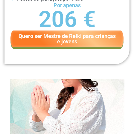
Por apenas
206 €
Quero ser Mestre de Reiki para crianças
e jovens