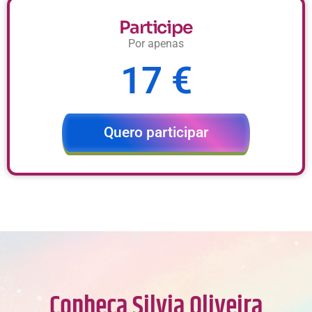
Participe
Por apenas
17 €
Quero participar
Conheça Silvia Oliveira