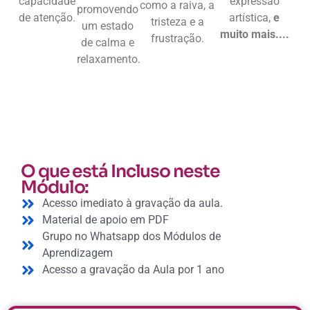
capacidade
expressão
como a raiva, a
promovendo
de atenção.
artística,
e
tristeza e a
um estado
muito mais....
frustração.
de calma e
relaxamento.
O que está Incluso neste
Módulo:
Acesso imediato à gravação da aula.
Material de apoio em PDF
Grupo no Whatsapp dos Módulos de
Aprendizagem
Acesso a gravação da Aula por 1 ano