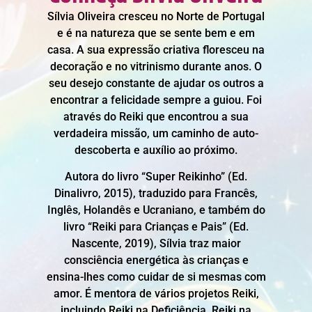
Sílvia Oliveira cresceu no Norte de Portugal
e é na natureza que se sente bem e em
casa. A sua expressão criativa floresceu na
decoração e no vitrinismo durante anos. O
seu desejo constante de ajudar os outros a
encontrar a felicidade sempre a guiou. Foi
através do Reiki que encontrou a sua
verdadeira missão, um caminho de auto-
descoberta e auxílio ao próximo.
Autora do livro “Super Reikinho” (Ed.
Dinalivro, 2015), traduzido para Francês,
Inglês, Holandês e Ucraniano, e também do
livro “Reiki para Crianças e Pais” (Ed.
Nascente, 2019), Sílvia traz maior
consciência energética às crianças e
ensina-lhes como cuidar de si mesmas com
amor. É mentora de vários projetos Reiki,
incluindo Reiki na Deficiência, Reiki na