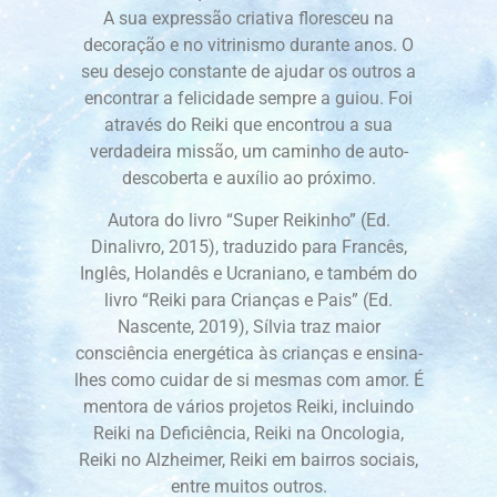
A sua expressão criativa floresceu na
decoração e no vitrinismo durante anos. O
seu desejo constante de ajudar os outros a
encontrar a felicidade sempre a guiou. Foi
através do Reiki que encontrou a sua
verdadeira missão, um caminho de auto-
descoberta e auxílio ao próximo.
Autora do livro “Super Reikinho” (Ed.
Dinalivro, 2015), traduzido para Francês,
Inglês, Holandês e Ucraniano, e também do
livro “Reiki para Crianças e Pais” (Ed.
Nascente, 2019), Sílvia traz maior
consciência energética às crianças e ensina-
lhes como cuidar de si mesmas com amor. É
mentora de vários projetos Reiki, incluindo
Reiki na Deficiência, Reiki na Oncologia,
Reiki no Alzheimer, Reiki em bairros sociais,
entre muitos outros.