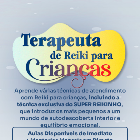
Aprende várias técnicas de atendimento
com Reiki para crianças,
incluindo a
técnica exclusiva do SUPER REIKINHO
,
que introduz os mais pequenos a um
mundo de autodescoberta interior e
equilíbrio emocional.
Aulas Disponíveis de Imediato