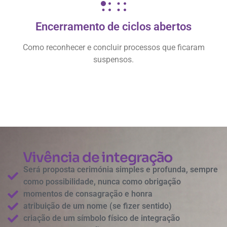
Encerramento de ciclos abertos
Como reconhecer e concluir processos que ficaram
suspensos.
Vivência de integração
Será proposta cerimónia simples e profunda, sempre
como possibilidade, nunca como obrigação
momentos de consagração e honra
atribuição de um nome (se fizer sentido)
criação de um símbolo físico de integração